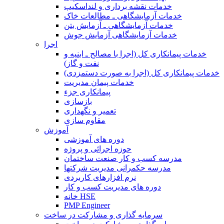
خدمات نقشه برداری و لنداسکیپ
خدمات آزمایشگاهی ـ مطالعات خاک
خدمات آزمایشگاهی ـ آزمایش بتن
خدمات آزمایشگاهی آزمایش جوش
اجرا
خدمات پیمانکاری کل (اجرا با مصالح ـ ابنیه و
نفت و گاز)
خدمات پیمانکاری کل (اجرا به صورت دستمزدی)
خدمات پیمان مدیریت
پیمانکاری جزء
بازسازی
تعمیر و نگهداری
مقاوم سازی
آموزش
دوره های آموزشی
حوزه اجرائی و پروژه
مدرسه کسب و کار صنعت ساختمان
مدرسه حکمرانی مدیریت شرکتها
نرم افزارهای کاربردی
دوره های مدیریت کسب و کار
خانه HSE
PMP Engineer
سرمایه گذاری و مشارکت در ساخت