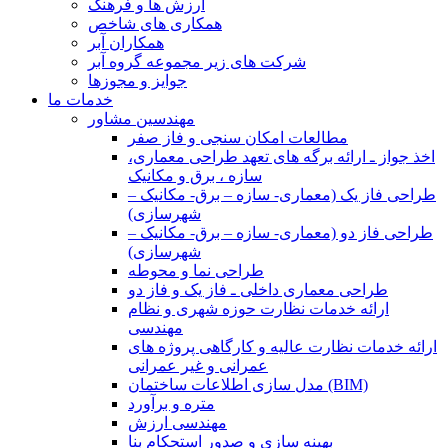
ارزش ها و فرهنگ
همکاری های شاخص
همکاران آبر
شرکت های زیر مجموعه گروه آبر
جوایز و مجوزها
خدمات ما
مهندسین مشاور
مطالعات امکان سنجی و فاز صفر
اخذ جواز ـ ارائه برگه های تعهد طراحی معماری،
سازه ، برق و مکانیک
طراحی فاز یک (معماری- سازه – برق- مکانیک –
شهرسازی)
طراحی فاز دو (معماری- سازه – برق- مکانیک –
شهرسازی)
طراحی نما و محوطه
طراحی معماری داخلی ـ فاز یک و فاز دو
ارائه خدمات نظارت حوزه شهری و نظام
مهندسی
ارائه خدمات نظارت عالیه و کارگاهی پروژه های
عمرانی و غیر عمرانی
مدل سازی اطلاعات ساختمان (BIM)
متره و برآورد
مهندسی ارزش
بهینه سازی و صدور استحکام بنا